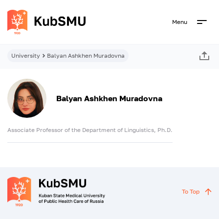
Menu
University
Balyan Ashkhen Muradovna
Balyan Ashkhen Muradovna
Associate Professor of the Department of Linguistics, Ph.D.
To Top