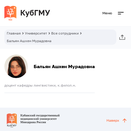
Меню
Главная
Университет
Все сотрудники
Бальян Ашхен Мурадовна
Бальян Ашхен Мурадовна
доцент кафедры лингвистики, к.филол.н.
Наверх