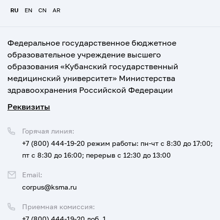
RU
EN
CN
AR
Федеральное государственное бюджетное
образовательное учреждение высшего
образования «Кубанский государственный
медицинский университет» Министерства
здравоохранения Российской Федерации
Реквизиты
Горячая линия:
+7 (800) 444-19-20
режим работы: пн-чт с 8:30 до 17:00;
пт с 8:30 до 16:00; перерыв с 12:30 до 13:00
Email:
corpus@ksma.ru
Приемная комиссия:
+7 (800) 444-19-20 доб. 1