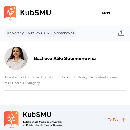
Menu
University
Nazlieva Aliki Solomonovna
Nazlieva Aliki Solomonovna
Assistant at the Department of Pediatric Dentistry, Orthodontics and
Maxillofacial Surgery
To Top