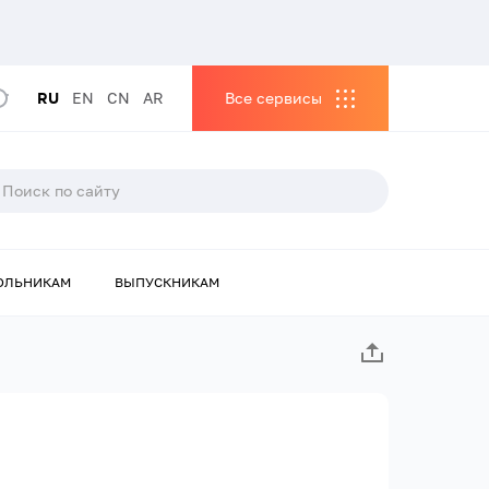
RU
EN
CN
AR
Все сервисы
ОЛЬНИКАМ
ВЫПУСКНИКАМ