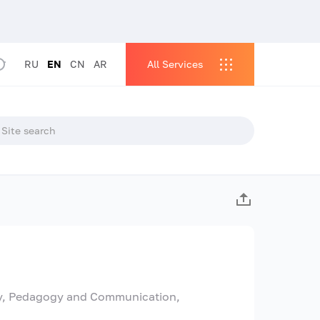
RU
EN
CN
AR
All Services
gy, Pedagogy and Communication,