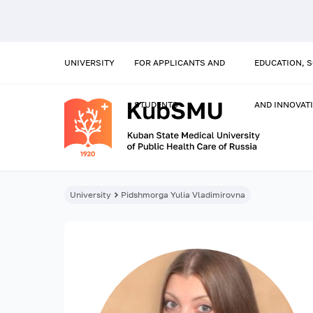
UNIVERSITY
FOR APPLICANTS AND
EDUCATION, 
STUDENTS
AND INNOVAT
University
Pidshmorga Yulia Vladimirovna