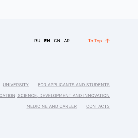
RU
EN
CN
AR
To Top
UNIVERSITY
FOR APPLICANTS AND STUDENTS
CATION, SCIENCE, DEVELOPMENT AND INNOVATION
MEDICINE AND CAREER
CONTACTS