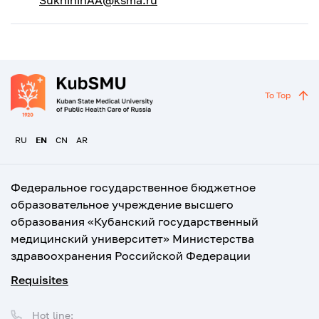
SukhininAA@ksma.ru
To Top
RU
EN
CN
AR
Федеральное государственное бюджетное
образовательное учреждение высшего
образования «Кубанский государственный
медицинский университет» Министерства
здравоохранения Российской Федерации
Requisites
Hot line: