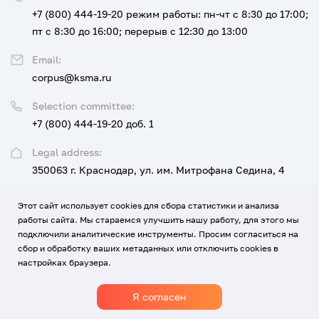
+7 (800) 444-19-20
режим работы: пн-чт с 8:30 до 17:00;
пт с 8:30 до 16:00; перерыв с 12:30 до 13:00
Email:
corpus@ksma.ru
Selection committee:
+7 (800) 444-19-20 доб. 1
Legal address:
350063 г. Краснодар, ул. им. Митрофана Седина, 4
Этот сайт использует cookies для сбора статистики и анализа
UNIVERSITY
FOR APPLICANTS AND STUDENTS
работы сайта. Мы стараемся улучшить нашу работу, для этого мы
подключили аналитические инструменты. Просим согласиться на
EDUCATION, SCIENCE, DEVELOPMENT AND INNOVATION
сбор и обработку ваших метаданных или отключить cookies в
настройках браузера.
MEDICINE AND CAREER
CONTACTS
Я согласен
1920-2026
© All rights reserved