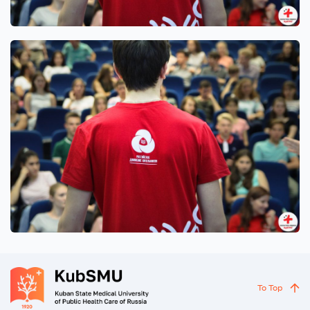
To Top