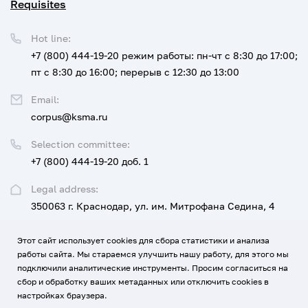
Requisites
Hot line:
+7 (800) 444-19-20
режим работы: пн-чт с 8:30 до 17:00;
пт с 8:30 до 16:00; перерыв с 12:30 до 13:00
Email:
corpus@ksma.ru
Selection committee:
+7 (800) 444-19-20 доб. 1
Legal address:
350063 г. Краснодар, ул. им. Митрофана Седина, 4
Этот сайт использует cookies для сбора статистики и анализа
UNIVERSITY
FOR APPLICANTS AND STUDENTS
работы сайта. Мы стараемся улучшить нашу работу, для этого мы
подключили аналитические инструменты. Просим согласиться на
EDUCATION, SCIENCE, DEVELOPMENT AND INNOVATION
сбор и обработку ваших метаданных или отключить cookies в
настройках браузера.
MEDICINE AND CAREER
CONTACTS