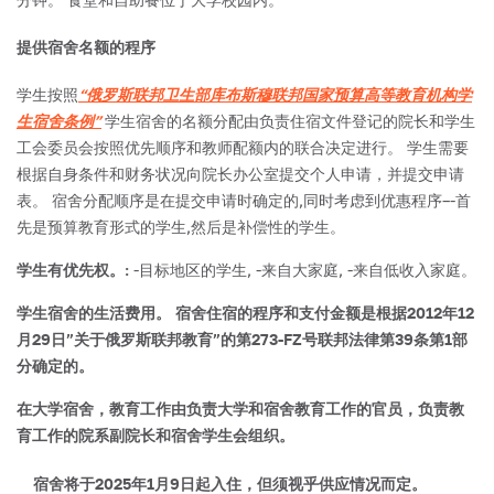
提供宿舍名额的程序
学生按照
“俄罗斯联邦卫生部库布斯穆联邦国家预算高等教育机构学
生宿舍条例”
学生宿舍的名额分配由负责住宿文件登记的院长和学生
工会委员会按照优先顺序和教师配额内的联合决定进行。
学生需要
根据自身条件和财务状况向院长办公室提交个人申请，并提交申请
表。
宿舍分配顺序是在提交申请时确定的,同时考虑到优惠程序–-首
先是预算教育形式的学生,然后是补偿性的学生。
学生有优先权。:
-目标地区的学生,
-来自大家庭,
-来自低收入家庭。
学生宿舍的生活费用。
宿舍住宿的程序和支付金额是根据2012年12
月29日”关于俄罗斯联邦教育”的第273-FZ号联邦法律第39条第1部
分确定的。
在大学宿舍，教育工作由负责大学和宿舍教育工作的官员，负责教
育工作的院系副院长和宿舍学生会组织。
宿舍将于2025年1月9日起入住，但须视乎供应情况而定。