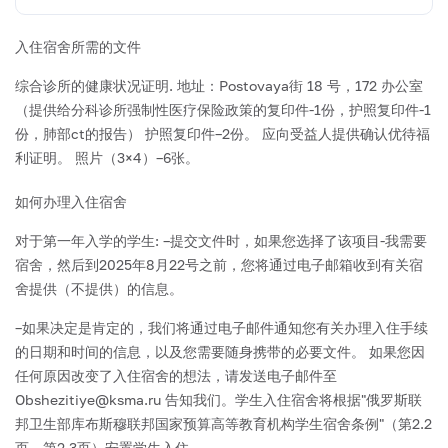
入住宿舍所需的文件
综合诊所的健康状况证明. 地址：Postovaya街 18 号，172 办公室
（提供给分科诊所强制性医疗保险政策的复印件-1份，护照复印件-1
份，肺部ct的报告）
护照复印件–2份。
应向受益人提供确认优待福
利证明。
照片（3×4）–6张。
如何办理入住宿舍
对于第一年入学的学生:
–提交文件时，如果您选择了该项目-我需要
宿舍，然后到2025年8月22号之前，您将通过电子邮箱收到有关宿
舍提供（不提供）的信息。
–如果决定是肯定的，我们将通过电子邮件通知您有关办理入住手续
的日期和时间的信息，以及您需要随身携带的必要文件。 如果您因
任何原因改变了入住宿舍的想法，请发送电子邮件至
Obshezitiye@ksma.ru 告知我们。学生入住宿舍将根据"俄罗斯联
邦卫生部库布斯穆联邦国家预算高等教育机构学生宿舍条例"（第2.2
页，第2.3页）安置学生入住。