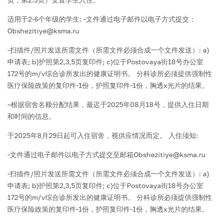
适用于2-6个年级的学生:
-文件通过电子邮件以电子方式提交：
Obshezitiye@ksma.ru
-扫描件/照片发送所需文件（所需文件必须合成一个文件发送）:
a)
申请表;
b)护照第2,3,5页复印件;
c)位于Postovaya街18号办公室
172号的m/v综合诊所发出的健康证明书。 分科诊所必须提供强制性
医疗保险政策的复印件-1份，护照复印件-1份，胸透x光片的结果。
–根据宿舍名额分配结果，最迟于2025年08月18号，提供入住日期
和时间的信息。
于2025年8月29日起可入住宿舍，视供应情况而定。
入住须知:
-文件通过电子邮件以电子方式提交至邮箱Obshezitiye@ksma.ru
-扫描件/照片发送所需文件（所需文件必须合成一个文件发送）:
a)
申请表;
b)护照第2,3,5页复印件;
c)位于Postovaya街18号办公室
172号的m/v综合诊所发出的健康证明书。 分科诊所必须提供强制性
医疗保险政策的复印件-1份，护照复印件-1份，胸透x光片的结果。