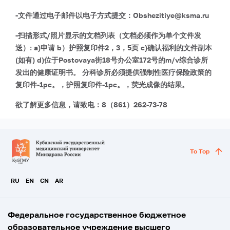
-文件通过电子邮件以电子方式提交：Obshezitiye@ksma.ru
-扫描形式/照片显示的文档列表（文档必须作为单个文件发
送）:
a)申请
b）护照复印件2，3，5页
c)确认福利的文件副本
(如有)
d)位于Postovaya街18号办公室172号的m/v综合诊所
发出的健康证明书。 分科诊所必须提供强制性医疗保险政策的
复印件-1pc。，护照复印件-1pc。，荧光成像的结果。
欲了解更多信息，请致电：8（861）262-73-78
To Top
RU
EN
CN
AR
Федеральное государственное бюджетное
образовательное учреждение высшего