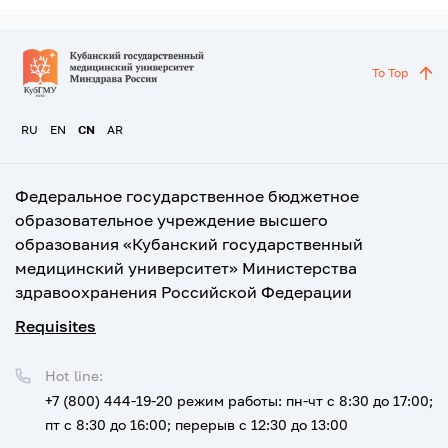
To Top
RU
EN
CN
AR
Федеральное государственное бюджетное
образовательное учреждение высшего
образования «Кубанский государственный
медицинский университет» Министерства
здравоохранения Российской Федерации
Requisites
Hot line:
+7 (800) 444-19-20
режим работы: пн-чт с 8:30 до 17:00;
пт с 8:30 до 16:00; перерыв с 12:30 до 13:00