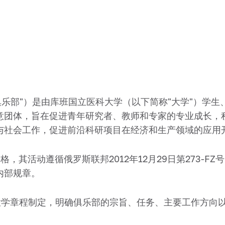
称"俱乐部"）是由库班国立医科大学（以下简称"大学"）学
意团体，旨在促进青年研究者、教师和专家的专业成长，
与社会工作，促进前沿科研项目在经济和生产领域的应用
格，其活动遵循俄罗斯联邦2012年12月29日第273-
内部规章。
及大学章程制定，明确俱乐部的宗旨、任务、主要工作方向