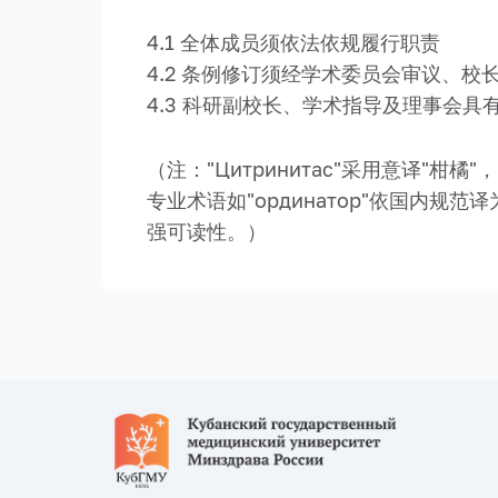
4.1 全体成员须依法依规履行职责
4.2 条例修订须经学术委员会审议、校
4.3 科研副校长、学术指导及理事会具
（注："Цитринитас"采用意译"柑
专业术语如"ординатор"依国内规范
强可读性。）