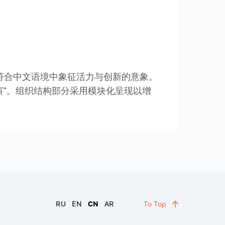
联，又符合中文语境中象征活力与创新的意象。
法"路演"。组织结构部分采用模块化呈现以增
RU
EN
CN
AR
To Top