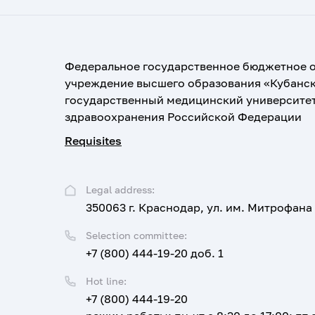
Федеральное государственное бюджетное 
учреждение высшего образования «Кубанс
государственный медицинский университе
здравоохранения Российской Федерации
Requisites
Legal address:
350063 г. Краснодар, ул. им. Митрофана
Selection committee:
+7 (800) 444-19-20 доб. 1
Hot line:
+7 (800) 444-19-20