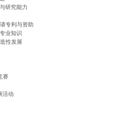
趣与研究能力
申请专利与资助
固专业知识
创造性发展
竞赛
演活动