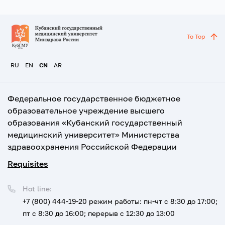
To Top
RU
EN
CN
AR
Федеральное государственное бюджетное
образовательное учреждение высшего
образования «Кубанский государственный
медицинский университет» Министерства
здравоохранения Российской Федерации
Requisites
Hot line:
+7 (800) 444-19-20
режим работы: пн-чт с 8:30 до 17:00;
пт с 8:30 до 16:00; перерыв с 12:30 до 13:00