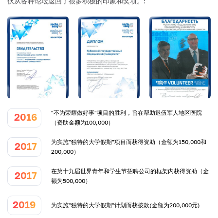
伙从各种论坛返回了很多积极的印象和奖项。:
"不为荣耀做好事"项目的胜利，旨在帮助退伍军人地区医院
2016
（资助金额为100,000）
为实施"独特的大学假期"项目而获得资助（金额为150,000和
2017
200,000）
在第十九届世界青年和学生节招聘公司的框架内获得资助（金
2017
额为500,000）
2019
为实施"独特的大学假期"计划而获拨款(金额为200,000元)