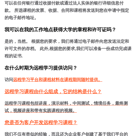
可以在任何银行通过收据付款或通过法人实体的银行详细信息付
款。 所选课程的发票、收据、合同和课程将发送到您在申请中指定
的电子邮件地址。
我可以在我的工作地点获得大学的章程和许可证吗？
是的，当然。 根据您的要求，我们将通过电子邮件向您发送法定和
许可文件的存档。 此外,根据您的要求,我们可以准备一份成功完成课
程的证书.
在什么时期为远程学习提供访问？
访问
远程学习平台和课程材料在课程期间随时提供。
远程学习课程由什么组成，它的结构是什么？
远程学习课程包括讲座，演示材料，中间测试，情境任务，最终测
试，视频讲座和带有实践课程的视频。
您是否为客户开发远程学习课程？
我们不仅有类似的经验，而且还为企业客户创建了基于我们平台的