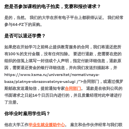
您是否参加课程的电子拍卖，竞赛和报价请求？
是的，当然。 我们的大学在所有电子平台上都获得认证。 我们经常
参与44-FZ下的采购。
是否可以退还学费？
如果您在开始学习之前终止提供教育服务的合同，我们将退还您所
有100％的支付金额，没有任何扣除。 要进行退款，您需要在您的
组织的信笺上填写一封信或个人声明，指定付款详细信息，退款原
因，需要退还资金的银行详细信息，并向我们发送扫描副本，并
https://www.ksma.ru/universitet/normativnaya-
baza/platnye-obrazovatelnye-uslugi /”>合同部门，或通过俄罗
斯邮政发送通知信，提前通知专家
合同部门
。 退款是在收到公民的
书面请求之日起14个日历日内进行的，并且质量经理对此申请进行
了注册。
你毕业时雇用学生吗？
他在大学工作
毕业生就业援助中心
。 雇主和合作伙伴经常与我们联