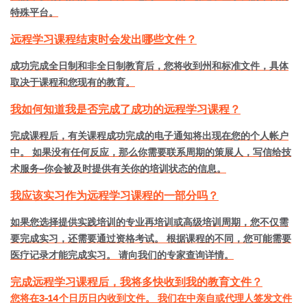
特殊平台。
远程学习课程结束时会发出哪些文件？
成功完成全日制和非全日制教育后，您将收到州和标准文件，具体
取决于课程和您现有的教育。
我如何知道我是否完成了成功的远程学习课程？
完成课程后，有关课程成功完成的电子通知将出现在您的个人帐户
中。 如果没有任何反应，那么你需要联系周期的策展人，写信给技
术服务–你会被及时提供有关你的培训状态的信息。
我应该实习作为远程学习课程的一部分吗？
如果您选择提供实践培训的专业再培训或高级培训周期，您不仅需
要完成实习，还需要通过资格考试。 根据课程的不同，您可能需要
医疗记录才能完成实习。 请向我们的专家查询详情。
完成远程学习课程后，我将多快收到我的教育文件？
您将在3-14个日历日内收到文件。 我们在
中亲自或代理人签发文件