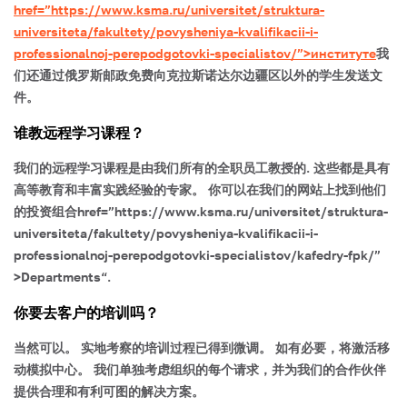
href=”https://www.ksma.ru/universitet/struktura-
universiteta/fakultety/povysheniya-kvalifikacii-i-
professionalnoj-perepodgotovki-specialistov/”>институте
我
们还通过俄罗斯邮政免费向克拉斯诺达尔边疆区以外的学生发送文
件。
谁教远程学习课程？
我们的远程学习课程是由我们所有的全职员工教授的. 这些都是具有
高等教育和丰富实践经验的专家。 你可以在我们的网站上找到他们
的投资组合href=”https://www.ksma.ru/universitet/struktura-
universiteta/fakultety/povysheniya-kvalifikacii-i-
professionalnoj-perepodgotovki-specialistov/kafedry-fpk/”
>Departments“.
你要去客户的培训吗？
当然可以。 实地考察的培训过程已得到微调。 如有必要，将激活移
动模拟中心。 我们单独考虑组织的每个请求，并为我们的合作伙伴
提供合理和有利可图的解决方案。