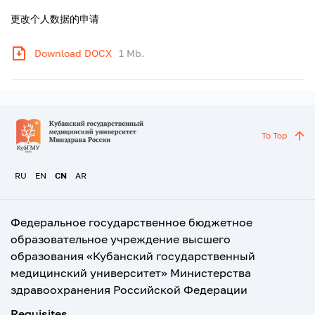
更改个人数据的申请
Download DOCX
1 Mb.
To Top
RU
EN
CN
AR
Федеральное государственное бюджетное
образовательное учреждение высшего
образования «Кубанский государственный
медицинский университет» Министерства
здравоохранения Российской Федерации
Requisites