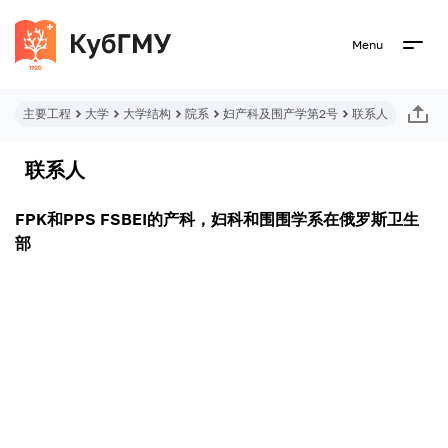
Menu
主要工程
大学
大学结构
院系
妇产科及围产学第2号
联系人
联系人
FPK和PPS FSBEI的产科，妇科和围围学系在俄罗斯卫生
部