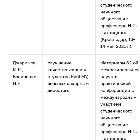
студенческого
научного
общества им.
профессора Н.П.
Пятницкого
(Краснодар, 13–
14 мая 2021 г.).
Джаримов
Улучшение
Материалы 82-ой
М.К.,
качества жизни у
межрегиональной
Василенко
студентов КубГМУ,
научно-
Н.Е.
больных сахарным
практической
диабетом.
конференции с
международным
участием
студенческого
научного
общества им.
профессора Н.П.
Пятницкого