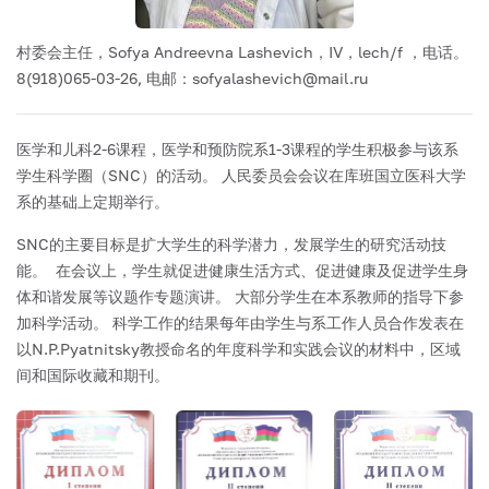
村委会主任，Sofya Andreevna Lashevich，IV，lech/f
，电话。
8(918)065-03-26,
电邮：sofyalashevich@mail.ru
医学和儿科2-6课程，医学和预防院系1-3课程的学生积极参与该系
学生科学圈（SNC）的活动。 人民委员会会议在库班国立医科大学
系的基础上定期举行。
SNC的主要目标是扩大学生的科学潜力，发展学生的研究活动技
能。 在会议上，学生就促进健康生活方式、促进健康及促进学生身
体和谐发展等议题作专题演讲。 大部分学生在本系教师的指导下参
加科学活动。 科学工作的结果每年由学生与系工作人员合作发表在
以N.P.Pyatnitsky教授命名的年度科学和实践会议的材料中，区域
间和国际收藏和期刊。