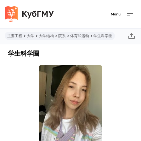
Menu
主要工程
大学
大学结构
院系
体育和运动
学生科学圈
学生科学圈