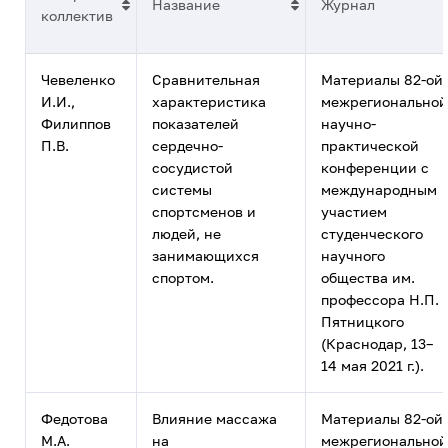
Название
Журнал
коллектив
Чевеленко
Сравнительная
Материалы 82-ой
И.И.,
характеристика
межрегиональной
Филиппов
показателей
научно-
П.В.
сердечно-
практической
сосудистой
конференции с
системы
международным
спортсменов и
участием
людей, не
студенческого
занимающихся
научного
спортом.
общества им.
профессора Н.П.
Пятницкого
(Краснодар, 13–
14 мая 2021 г.).
Федотова
Влияние массажа
Материалы 82-ой
М.А.
на
межрегиональной