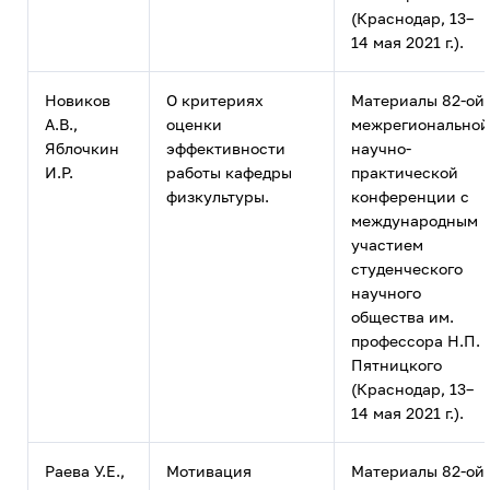
(Краснодар, 13–
14 мая 2021 г.).
Новиков
О критериях
Материалы 82-ой
А.В.,
оценки
межрегиональной
Яблочкин
эффективности
научно-
И.Р.
работы кафедры
практической
физкультуры.
конференции с
международным
участием
студенческого
научного
общества им.
профессора Н.П.
Пятницкого
(Краснодар, 13–
14 мая 2021 г.).
Раева У.Е.,
Мотивация
Материалы 82-ой