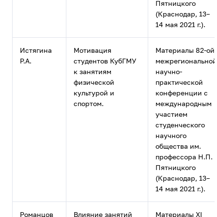
Пятницкого
(Краснодар, 13–
14 мая 2021 г.).
Истягина
Мотивация
Материалы 82-ой
Р.А.
студентов КубГМУ
межрегиональной
к занятиям
научно-
физической
практической
культурой и
конференции с
спортом.
международным
участием
студенческого
научного
общества им.
профессора Н.П.
Пятницкого
(Краснодар, 13–
14 мая 2021 г.).
Романцов
Влияние занятий
Материалы XI