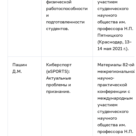
физической
участием
работоспособности
студенческого
и
научного
подготовленности
общества им.
студентов.
профессора Н.П.
Пятницкого
(Краснодар, 13–
14 мая 2021 г.).
Пашин
Киберспорт
Материалы 82-ой
Д.М.
(eSPORTS):
межрегиональной
Актуальные
научно-
проблемы и
практической
признание.
конференции с
международным
участием
студенческого
научного
общества им.
профессора Н.П.