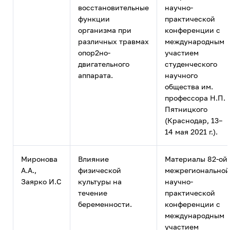
восстановительные
научно-
функции
практической
организма при
конференции с
различных травмах
международным
опор2но-
участием
двигательного
студенческого
аппарата.
научного
общества им.
профессора Н.П.
Пятницкого
(Краснодар, 13–
14 мая 2021 г.).
Миронова
Влияние
Материалы 82-ой
А.А.,
физической
межрегиональной
Заярко И.С
культуры на
научно-
течение
практической
беременности.
конференции с
международным
участием