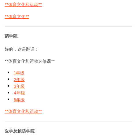
**体育文化和运动**
**体育文化**
药学院
好的，这是翻译：
**体育文化和运动选修课**
1年级
2年级
3年级
4年级
5年级
**体育文化和运动**
医学及预防学院