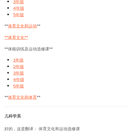
3年级
4年级
5年级
**
体育文化和运动
**
**体育文化**
**体能训练及运动选修课**
1年级
2年级
3年级
4年级
5年级
**
体育文化和体育
**
儿科学系
好的，这是翻译：
体育文化和运动选修课