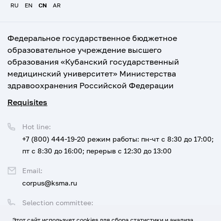
RU
EN
CN
AR
Федеральное государственное бюджетное
образовательное учреждение высшего
образования «Кубанский государственный
медицинский университет» Министерства
здравоохранения Российской Федерации
Requisites
Hot line:
+7 (800) 444-19-20
режим работы: пн-чт с 8:30 до 17:00;
пт с 8:30 до 16:00; перерыв с 12:30 до 13:00
Email:
corpus@ksma.ru
Selection committee:
+7 (800) 444-19-20 доб. 1
Этот сайт использует cookies для сбора статистики и анализа