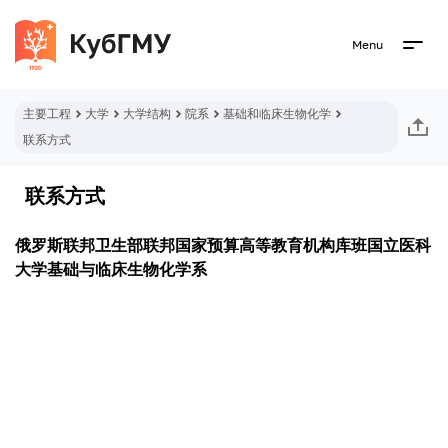
Menu
主要工程
大学
大学结构
院系
基础和临床生物化学
联系方式
联系方式
俄罗斯联邦卫生部联邦国家预算高等教育机构库班国立医科
大学基础与临床生物化学系