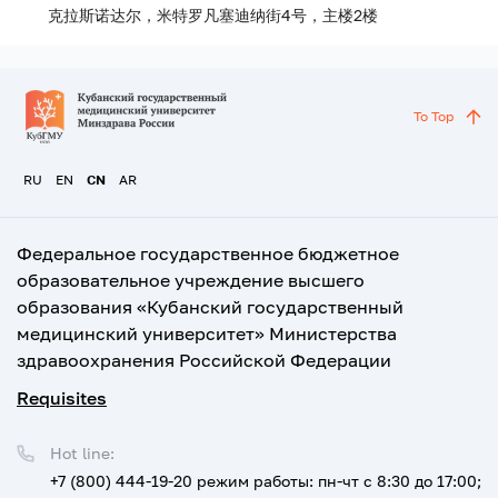
克拉斯诺达尔，米特罗凡塞迪纳街4号，主楼2楼
To Top
RU
EN
CN
AR
Федеральное государственное бюджетное
образовательное учреждение высшего
образования «Кубанский государственный
медицинский университет» Министерства
здравоохранения Российской Федерации
Requisites
Hot line:
+7 (800) 444-19-20
режим работы: пн-чт с 8:30 до 17:00;