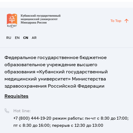
To Top
RU
EN
CN
AR
Федеральное государственное бюджетное
образовательное учреждение высшего
образования «Кубанский государственный
медицинский университет» Министерства
здравоохранения Российской Федерации
Requisites
Hot line:
+7 (800) 444-19-20
режим работы: пн-чт с 8:30 до 17:00;
пт с 8:30 до 16:00; перерыв с 12:30 до 13:00