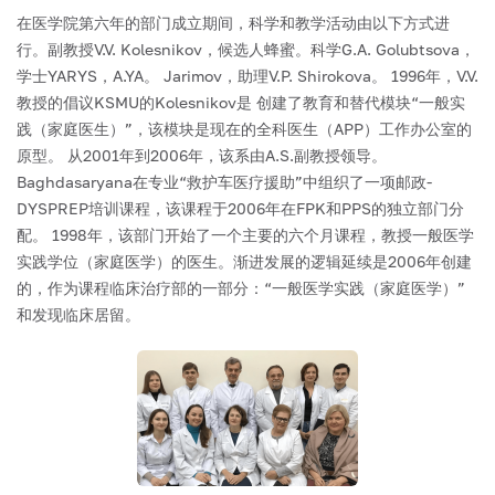
在医学院第六年的部门成立期间，科学和教学活动由以下方式进
行。副教授V.V. Kolesnikov，候选人蜂蜜。科学G.A. Golubtsova，
学士YARYS，A.YA。 Jarimov，助理V.P. Shirokova。
1996年，V.V.
教授的倡议KSMU的Kolesnikov是
创建了教育和替代模块“一般实
践（家庭医生）”，该模块是现在的全科医生（APP）工作办公室的
原型。
从2001年到2006年，该系由A.S.副教授领导。
Baghdasaryana在专业“救护车医疗援助”中组织了一项邮政-
DYSPREP培训课程，该课程于2006年在FPK和PPS的独立部门分
配。
1998年，该部门开始了一个主要的六个月课程，教授一般医学
实践学位（家庭医学）的医生。渐进发展的逻辑延续是2006年创建
的，作为课程临床治疗部的一部分：“一般医学实践（家庭医学）”
和发现临床居留。