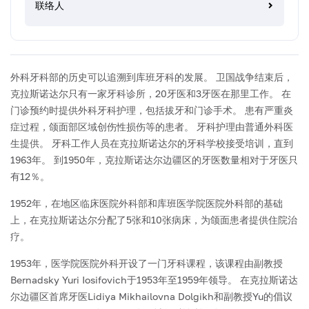
联络人
外科牙科部的历史可以追溯到库班牙科的发展。 卫国战争结束后，
克拉斯诺达尔只有一家牙科诊所，20牙医和3牙医在那里工作。 在
门诊预约时提供外科牙科护理，包括拔牙和门诊手术。 患有严重炎
症过程，颌面部区域创伤性损伤等的患者。 牙科护理由普通外科医
生提供。 牙科工作人员在克拉斯诺达尔的牙科学校接受培训，直到
1963年。 到1950年，克拉斯诺达尔边疆区的牙医数量相对于牙医只
有12％。
1952年，在地区临床医院外科部和库班医学院医院外科部的基础
上，在克拉斯诺达尔分配了5张和10张病床，为颌面患者提供住院治
疗。
1953年，医学院医院外科开设了一门牙科课程，该课程由副教授
Bernadsky Yuri Iosifovich于1953年至1959年领导。 在克拉斯诺达
尔边疆区首席牙医Lidiya Mikhailovna Dolgikh和副教授Yu的倡议