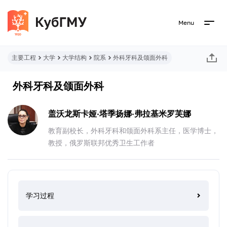
Menu
主要工程
大学
大学结构
院系
外科牙科及颌面外科
外科牙科及颌面外科
盖沃龙斯卡娅·塔季扬娜·弗拉基米罗芙娜
教育副校长，外科牙科和颌面外科系主任，医学博士，
教授，俄罗斯联邦优秀卫生工作者
学习过程