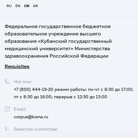
RU
EN
CN
AR
Федеральное государственное бюджетное
образовательное учреждение высшего
образования «Кубанский государственный
медицинский университет» Министерства
здравоохранения Российской Федерации
Requisites
Hot line:
+7 (800) 444-19-20
режим работы: пн-чт с 8:30 до 17:00;
пт с 8:30 до 16:00; перерыв с 12:30 до 13:00
Email:
corpus@ksma.ru
Selection committee:
+7 (800) 444-19-20 доб. 1