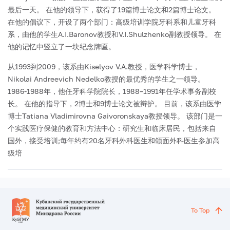
最后一天。 在他的领导下，获得了19篇博士论文和2篇博士论文。
在他的倡议下，开设了两个部门：高级培训学院牙科系和儿童牙科
系，由他的学生A.I.Baronov教授和V.I.Shulzhenko副教授领导。 在
他的记忆中竖立了一块纪念牌匾。
从1993到2009，该系由Kiselyov V.A.教授，医学科学博士，
Nikolai Andreevich Nedelko教授的最优秀的学生之一领导。
1986-1988年，他任牙科学院院长，1988–1991年任学术事务副校
长。 在他的指导下，2博士和9博士论文被辩护。
目前，该系由医学
博士Tatiana Vladimirovna Gaivoronskaya教授领导。 该部门是一
个实践医疗保健的教育和方法中心：研究生和临床居民，包括来自
国外，接受培训;每年约有20名牙科外科医生和颌面外科医生参加高
级培
To Top