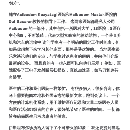
地方”。
她在Acibadem Kozyatagi医院和Acibadem Maslak医院的
Gul Basaran教授的指导下工作。 这两家医院都是私人公司
Acibadem的一部分，其中包括一所医科大学，13医院，8医疗
中心和8，不断繁殖，代表大型实验室的辅助结构，一个带直升
机和汽车的运输中 访问学生有一个明确的固定工作时间表，但
如果你想留下来学习其他东西，那将是受欢迎的。 当地医生很
乐意谈论他们的专业，与学生讨论患者的疾病，并向他们介绍
最新的设备。 而且真的有一些东西可以向他们展示！ 例如，医
院配备了正电子发射断层扫描仪，直线加速器，伽马刀和达芬
奇装置。
医生的工作和我们医院一样繁忙。 有很多病人，很多咨询，你
马上需要翻阅本地和外国杂志的最新文章，跑到会议上。 一个
方便的计算机化系统，用于维护医疗记录和大量二级医务人员
和医疗活动组织者的存在，很好地节省了医生的时间。 一切都
旨在确保医生只考虑患者的健康。
伊斯坦布尔诊所给人留下了不可磨灭的印象！ 我还要提到当地