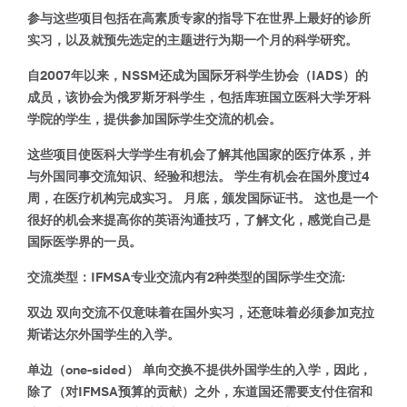
参与这些项目包括在高素质专家的指导下在世界上最好的诊所
实习，以及就预先选定的主题进行为期一个月的科学研究。
自2007年以来，NSSM还成为国际牙科学生协会（IADS）的
成员，该协会为俄罗斯牙科学生，包括库班国立医科大学牙科
学院的学生，提供参加国际学生交流的机会。
这些项目使医科大学学生有机会了解其他国家的医疗体系，并
与外国同事交流知识、经验和想法。 学生有机会在国外度过4
周，在医疗机构完成实习。 月底，颁发国际证书。 这也是一个
很好的机会来提高你的英语沟通技巧，了解文化，感觉自己是
国际医学界的一员。
交流类型：
IFMSA专业交流内有2种类型的国际学生交流:
双边
双向交流不仅意味着在国外实习，还意味着必须参加克拉
斯诺达尔外国学生的入学。
单边（one-sided）
单向交换不提供外国学生的入学，因此，
除了（对IFMSA预算的贡献）之外，东道国还需要支付住宿和