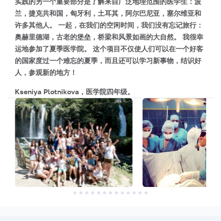
实践的另一个重要部分是了解来自广泛地理范围的医学生：波
兰，捷克共和国，匈牙利，土耳其，阿尔巴尼亚，塞尔维亚和
许多其他人。 一起，在我们的空闲时间，我们没有忘记旅行：
奥赫里德湖，古老的堡垒，桥梁和风景如画的大自然。 我很幸
运地参加了夏季医学院。 这个项目不仅使人们可以在一个好客
的国家度过一个难忘的夏季，而且还可以学习新事物，结识好
人，参观新的地方！
Kseniya Plotnikova，医学院四年级。