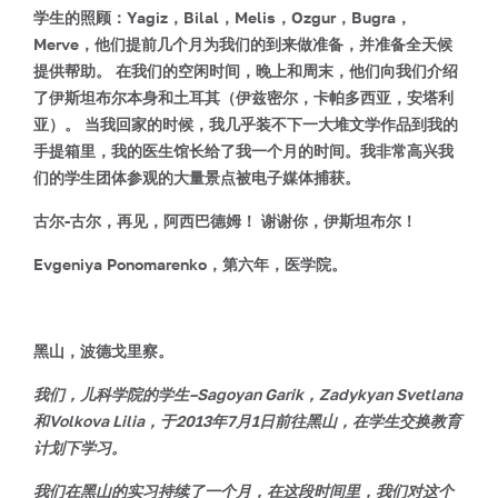
学生的照顾：Yagiz，Bilal，Melis，Ozgur，Bugra，
Merve，他们提前几个月为我们的到来做准备，并准备全天候
提供帮助。 在我们的空闲时间，晚上和周末，他们向我们介绍
了伊斯坦布尔本身和土耳其（伊兹密尔，卡帕多西亚，安塔利
亚）。 当我回家的时候，我几乎装不下一大堆文学作品到我的
手提箱里，我的医生馆长给了我一个月的时间。我非常高兴我
们的学生团体参观的大量景点被电子媒体捕获。
古尔-古尔，再见，阿西巴德姆！ 谢谢你，伊斯坦布尔！
Evgeniya Ponomarenko，第六年，医学院。
黑山，波德戈里察。
我们，儿科学院的学生–Sagoyan Garik，Zadykyan Svetlana
和Volkova Lilia，于2013年7月1日前往黑山，在学生交换教育
计划下学习。
我们在黑山的实习持续了一个月，在这段时间里，我们对这个