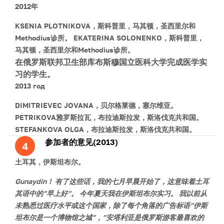
2012年
KSENIA PLOTNIKOVA，斯科普里，马其顿，圣西里尔和
Methodius诊所。
EKATERINA SOLONENKO，斯科普里，
马其顿，圣西里尔和Methodius诊所。
在俄罗斯联邦卫生部库布斯穆国立医科大学完成医学实
习的学生。
2013 год
DIMITRIEVEC JOVANA，贝尔格莱德，塞尔维亚。
PETRIKOVA雅罗斯拉瓦，布拉迪斯拉发，斯洛伐克共和国。
STEFANKOVA OLGA，布拉迪斯拉发，斯洛伐克共和国。
参加者的意见(2013)
4
土耳其，伊斯坦布尔。
Gunaydin！ 有了这些话，我的七月早晨开始了，这意味着土耳
其语中的”早上好”。 今年夏天我在伊斯坦布尔实习。 我以前从
未熟悉过医疗水平或这个国家，除了每个角落的广告标语”伊斯
坦布尔是一个博物馆之城”，”安塔利亚是俄罗斯游客最喜欢的