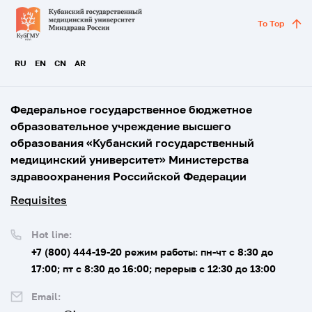
To Top
RU
EN
CN
AR
Федеральное государственное бюджетное
образовательное учреждение высшего
образования «Кубанский государственный
медицинский университет» Министерства
здравоохранения Российской Федерации
Requisites
Hot line:
+7 (800) 444-19-20
режим работы: пн-чт с 8:30 до
17:00; пт с 8:30 до 16:00; перерыв с 12:30 до 13:00
Email: