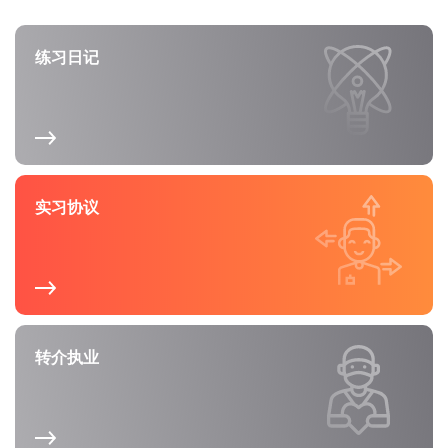
练习日记
实习协议
转介执业