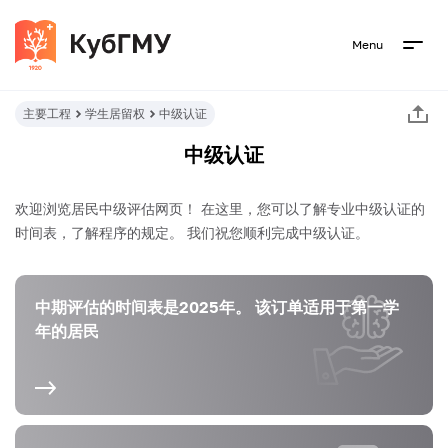
Menu
主要工程
学生居留权
中级认证
中级认证
欢迎浏览居民中级评估网页！ 在这里，您可以了解专业中级认证的
时间表，了解程序的规定。 我们祝您顺利完成中级认证。
中期评估的时间表是2025年。
该订单适用于第一学
年的居民