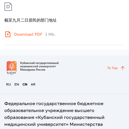
截至九月二日居民的部门地址
Download PDF
1 Mb.
To Top
RU
EN
CN
AR
Федеральное государственное бюджетное
образовательное учреждение высшего
образования «Кубанский государственный
медицинский университет» Министерства