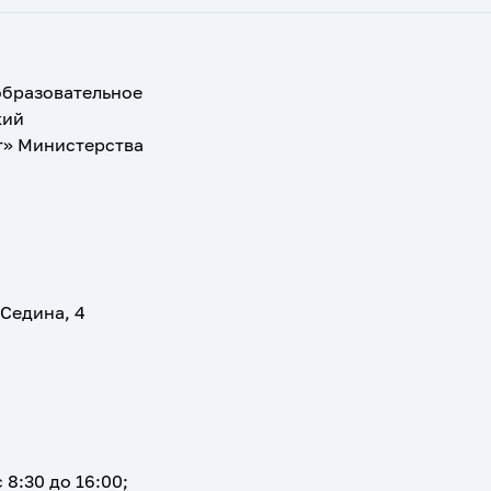
образовательное
кий
т» Министерства
 Седина, 4
 8:30 до 16:00;