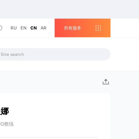
RU
EN
CN
AR
所有服务
夫娜
O教练