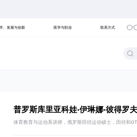
学、发展与创新
医学与职业
联系方式
普罗斯库里亚科娃·伊琳娜·彼得罗
体育教育与运动系讲师，俄罗斯田径运动硕士，田径和GT