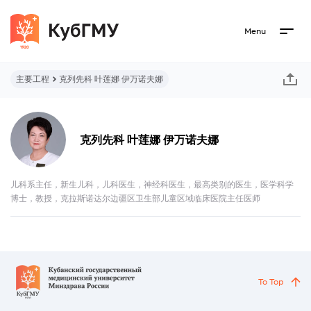
Menu
主要工程
克列先科 叶莲娜 伊万诺夫娜
克列先科 叶莲娜 伊万诺夫娜
儿科系主任，新生儿科，儿科医生，神经科医生，最高类别的医生，医学科学
博士，教授，克拉斯诺达尔边疆区卫生部儿童区域临床医院主任医师
To Top