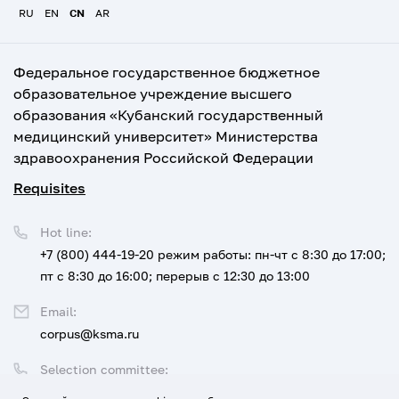
RU
EN
CN
AR
Федеральное государственное бюджетное
образовательное учреждение высшего
образования «Кубанский государственный
медицинский университет» Министерства
здравоохранения Российской Федерации
Requisites
Hot line:
+7 (800) 444-19-20
режим работы: пн-чт с 8:30 до 17:00;
пт с 8:30 до 16:00; перерыв с 12:30 до 13:00
Email:
corpus@ksma.ru
Selection committee:
+7 (800) 444-19-20 доб. 1