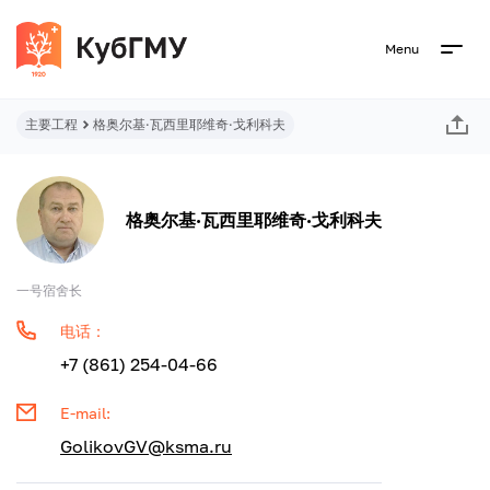
Menu
主要工程
格奥尔基·瓦西里耶维奇·戈利科夫
格奥尔基·瓦西里耶维奇·戈利科夫
一号宿舍长
电话：
+7 (861) 254-04-66
E-mail:
GolikovGV@ksma.ru