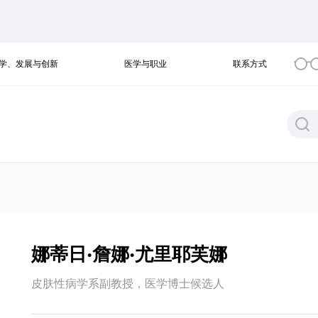
学、发展与创新
医学与职业
联系方式
娜蒂日·詹娜·尤里耶芙娜
皮肤性病学系副教授，医学博士候选人