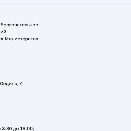
образовательное
кий
т» Министерства
 Седина, 4
 8:30 до 16:00;