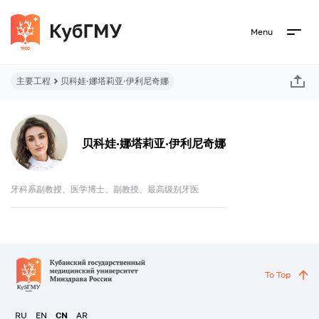
Menu
主要工程
贝科娃·娜塔莉亚·伊利尼奇娜
贝科娃·娜塔莉亚·伊利尼奇娜
牙科系副教授、医学博士、副教授、最高级别牙医
To Top
RU
EN
CN
AR