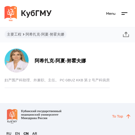
Menu
主要工程
阿希扎克·阿夏·努霍夫娜
阿希扎克·阿夏·努霍夫娜
妇产围产科助理、外兼职、主任。 PC GBUZ KKB 第 2 号产科病房
To Top
RU
EN
CN
AR