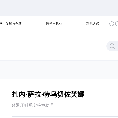
学、发展与创新
医学与职业
联系方式
扎内·萨拉·特乌切佐芙娜
普通牙科系实验室助理