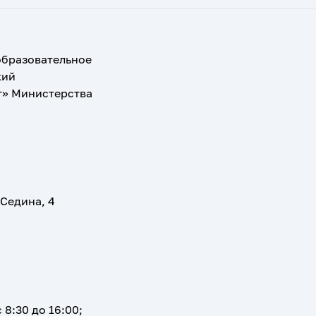
образовательное
кий
т» Министерства
 Седина, 4
 8:30 до 16:00;