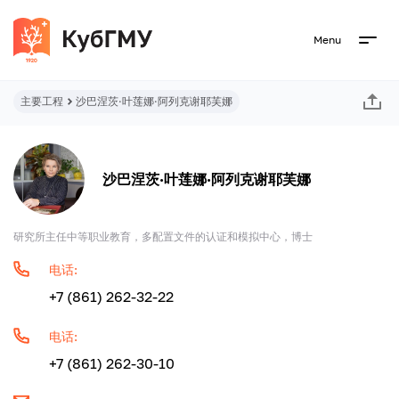
Menu
主要工程
沙巴涅茨·叶莲娜·阿列克谢耶芙娜
沙巴涅茨·叶莲娜·阿列克谢耶芙娜
研究所主任中等职业教育，多配置文件的认证和模拟中心，博士
电话:
+7 (861) 262-32-22
电话:
+7 (861) 262-30-10