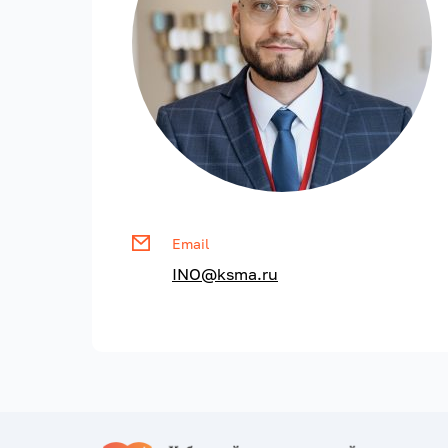
Email
INO@ksma.ru