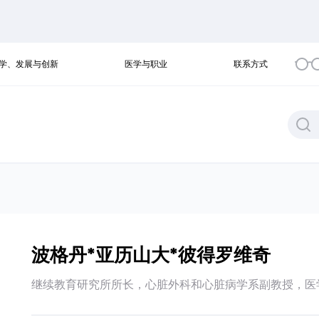
学、发展与创新
医学与职业
联系方式
波格丹*亚历山大*彼得罗维奇
继续教育研究所所长，心脏外科和心脏病学系副教授，医