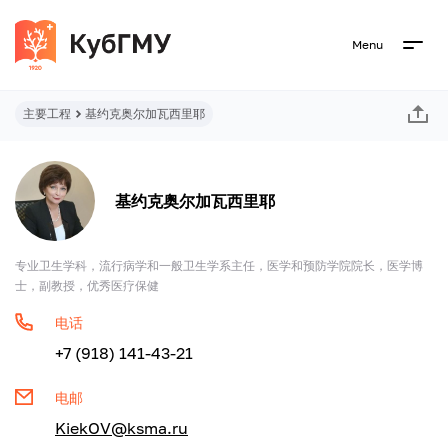
Menu
主要工程
基约克奥尔加瓦西里耶
基约克奥尔加瓦西里耶
专业卫生学科，流行病学和一般卫生学系主任，医学和预防学院院长，医学博
士，副教授，优秀医疗保健
电话
+7 (918) 141-43-21
电邮
KiekOV@ksma.ru