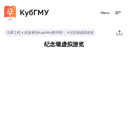
Menu
主要工程
欢迎来到KubGMU图书馆！
纪念墙虚拟游览
纪念墙虚拟游览