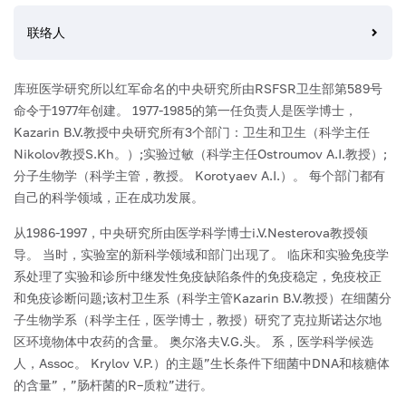
联络人
库班医学研究所以红军命名的中央研究所由RSFSR卫生部第589号
命令于1977年创建。 1977-1985的第一任负责人是医学博士，
Kazarin B.V.教授中央研究所有3个部门：卫生和卫生（科学主任
Nikolov教授S.Kh。）;实验过敏（科学主任Ostroumov A.I.教授）;
分子生物学（科学主管，教授。 Korotyaev A.I.）。 每个部门都有
自己的科学领域，正在成功发展。
从1986-1997，中央研究所由医学科学博士i.V.Nesterova教授领
导。 当时，实验室的新科学领域和部门出现了。 临床和实验免疫学
系处理了实验和诊所中继发性免疫缺陷条件的免疫稳定，免疫校正
和免疫诊断问题;该村卫生系（科学主管Kazarin B.V.教授）在细菌分
子生物学系（科学主任，医学博士，教授）研究了克拉斯诺达尔地
区环境物体中农药的含量。 奥尔洛夫V.G.头。 系，医学科学候选
人，Assoc。 Krylov V.P.）的主题”生长条件下细菌中DNA和核糖体
的含量”，”肠杆菌的R–质粒”进行。