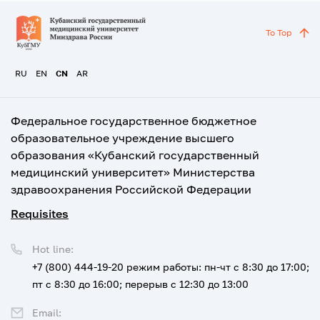
To Top
RU
EN
CN
AR
Федеральное государственное бюджетное
образовательное учреждение высшего
образования «Кубанский государственный
медицинский университет» Министерства
здравоохранения Российской Федерации
Requisites
Hot line:
+7 (800) 444-19-20
режим работы: пн-чт с 8:30 до 17:00;
пт с 8:30 до 16:00; перерыв с 12:30 до 13:00
Email: