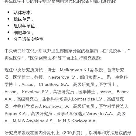
再生医学中心的科学研究是利用现代化的设备和能力进行的:
活体标本,
操纵单元，
组织学单位，
细胞单位，
分子遗传实验室
中央研究所在俄罗斯联邦卫生部国家分配的框架内，在”免疫学”，”
再生医学”，”医学创新技术”等平台上进行研究课题:
现任中央研究所所长，博士，Melkonyan K.I.副教授，首席研究
员，医学博士，教授。 Nesterova I.V.，部门负责人。 系，生物科
学博士，Assoc。 Chudilova G.A.，高级研究员，医学博士，
Assoc。 Kovaleva S.V.，高级研究员，医学博士，assoc。 Basov
A.A.，高级研究员，生物科学候选人Lomtatidze L.V.，高级研究
员，生物科学候选人Rusinova T.V.，高级研究员，医学科学候选人
Popov K.A.，高级研究员，医学科学候选人Verevkin A.A.，高级
A.，M.N.S.Asyakina A.S.，M.N.S.Kozlova A.A.
研究成果发表在国内外期刊上（300多篇），以科学和方法建议的形