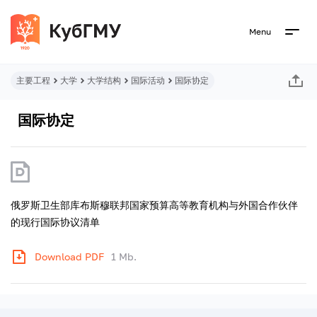
Menu
主要工程
大学
大学结构
国际活动
国际协定
国际协定
俄罗斯卫生部库布斯穆联邦国家预算高等教育机构与外国合作伙伴
的现行国际协议清单
Download PDF
1 Mb.