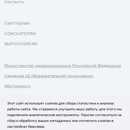
Контакты
ПАРТНЕРАМ
СОИСКАТЕЛЯМ
ВЫПУСКНИКАМ
Министерство здравоохранения Российской Федерации
Сведения об образовательной организации
Абитуриенту
Наука и университеты
Этот сайт использует cookies для сбора статистики и анализа
работы сайта. Мы стараемся улучшить нашу работу, для этого мы
Условия использования материалов
подключили аналитические инструменты. Просим согласиться на
Политика обработки персональных данных
сбор и обработку ваших метаданных или отключить cookies в
настройках браузера.
Использование Cookies