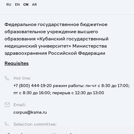
RU
EN
CN
AR
Федеральное государственное бюджетное
образовательное учреждение высшего
образования «Кубанский государственный
медицинский университет» Министерства
здравоохранения Российской Федерации
Requisites
Hot line:
+7 (800) 444-19-20
режим работы: пн-чт с 8:30 до 17:00;
пт с 8:30 до 16:00; перерыв с 12:30 до 13:00
Email:
corpus@ksma.ru
Selection committee:
+7 (800) 444-19-20 доб. 1