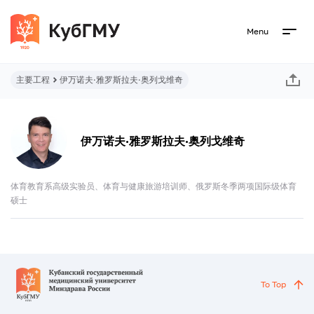
Menu
主要工程
伊万诺夫·雅罗斯拉夫·奥列戈维奇
伊万诺夫·雅罗斯拉夫·奥列戈维奇
体育教育系高级实验员、体育与健康旅游培训师、俄罗斯冬季两项国际级体育
硕士
To Top