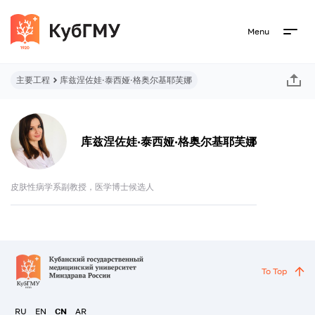
Menu
主要工程
库兹涅佐娃·泰西娅·格奥尔基耶芙娜
库兹涅佐娃·泰西娅·格奥尔基耶芙娜
皮肤性病学系副教授，医学博士候选人
To Top
RU
EN
CN
AR