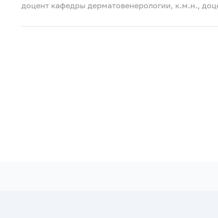
доцент кафедры дерматовенерологии, к.м.н., доц