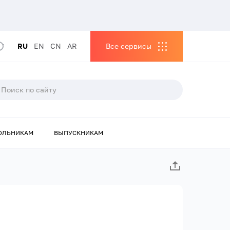
RU
EN
CN
AR
Все сервисы
ОЛЬНИКАМ
ВЫПУСКНИКАМ