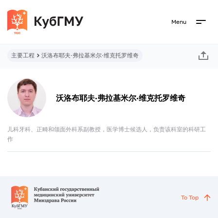
Menu
主要工程
沃洛布耶夫·弗拉基米尔·维克托罗维奇
沃洛布耶夫·弗拉基米尔·维克托罗维奇
儿科牙科、正畸和颌面外科系副教授，医学博士候选人，负责该科室的科研工
作
To Top