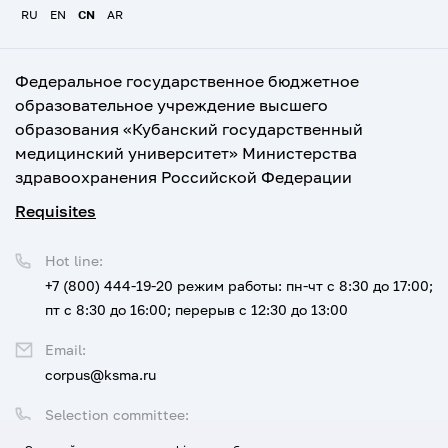
RU
EN
CN
AR
Федеральное государственное бюджетное
образовательное учреждение высшего
образования «Кубанский государственный
медицинский университет» Министерства
здравоохранения Российской Федерации
Requisites
Hot line:
+7 (800) 444-19-20
режим работы: пн-чт с 8:30 до 17:00;
пт с 8:30 до 16:00; перерыв с 12:30 до 13:00
Email:
corpus@ksma.ru
Selection committee:
+7 (800) 444-19-20 доб. 1