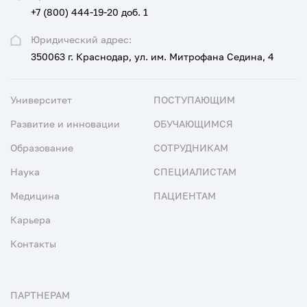
+7 (800) 444-19-20 доб. 1
Юридический адрес:
350063 г. Краснодар, ул. им. Митрофана Седина, 4
Университет
ПОСТУПАЮЩИМ
Развитие и инновации
ОБУЧАЮЩИМСЯ
Образование
СОТРУДНИКАМ
Наука
СПЕЦИАЛИСТАМ
Медицина
ПАЦИЕНТАМ
Карьера
Контакты
ПАРТНЕРАМ