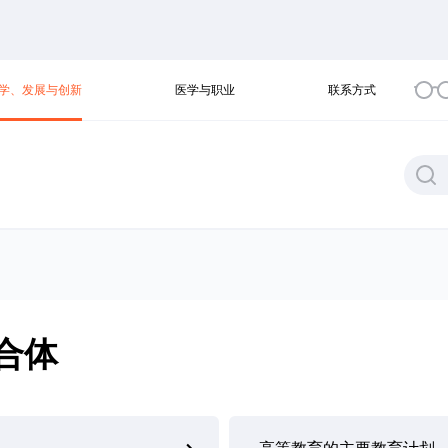
学、发展与创新
医学与职业
联系方式
合体