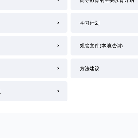
高等教育的主要教育计划
学习计划
规管文件(本地法例)
方法建议
织