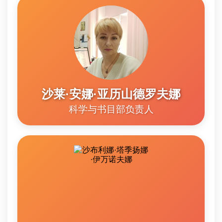
沙莱·安娜·亚历山德罗夫娜
科学与书目部负责人