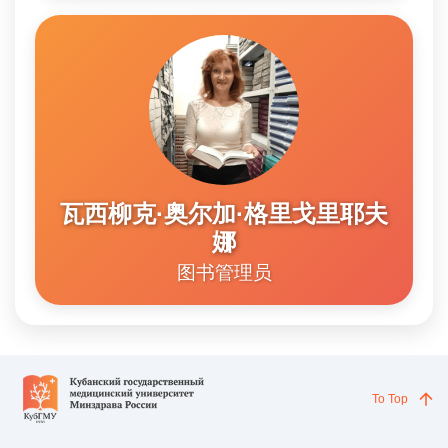
瓦西柳克·奥尔加·格里戈里耶夫
娜
图书管理员
To Top