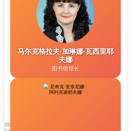
马尔克格拉夫·加琳娜·瓦西里耶
夫娜
图书馆馆长