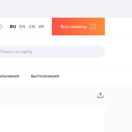
RU
EN
CN
AR
Все сервисы
ОЛЬНИКАМ
ВЫПУСКНИКАМ