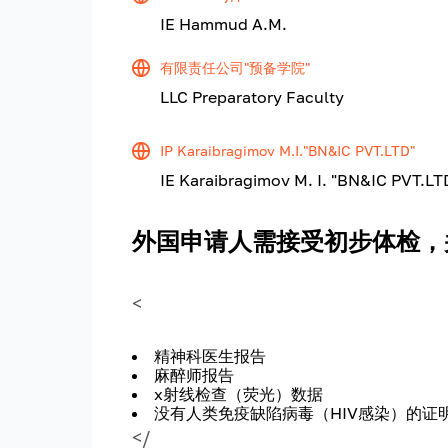
IE Hammud A.М.
有限责任公司"预备学院"
LLC Preparatory Faculty
IP Karaibragimov M.I."BN&IC PVT.LTD"
IE Karaibragimov M. I. "BN&IC PVT.LT
外国申请人需接受初步体检，
<
精神科医生报告
麻醉师报告
x射线检查（荧光）数据
没有人类免疫缺陷病毒（HIV感染）的证
</