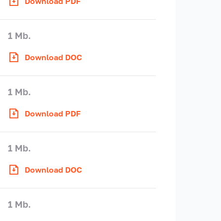
Download PDF
1 Mb.
Download DOC
1 Mb.
Download PDF
1 Mb.
Download DOC
1 Mb.