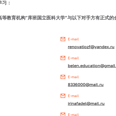
学习：
高等教育机构”库班国立医科大学”与以下对手方有正式的
E-mail
renovatiozf@yandex.ru
E-mail
belen.education@gmai
E-mail
8336000@mail.ru
E-mail
irinafadel@mail.ru
E-mail