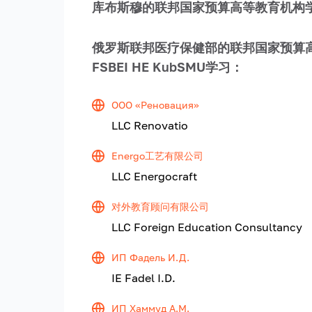
库布斯穆的联邦国家预算高等教育机构
俄罗斯联邦医疗保健部的联邦国家预算
FSBEI HE KubSMU学习：
ООО «Реновация»
LLC Renovatio
Energo工艺有限公司
LLC Energocraft
对外教育顾问有限公司
LLC Foreign Education Consultancy
ИП Фадель И.Д.
IE Fadel I.D.
ИП Хаммуд А.М.