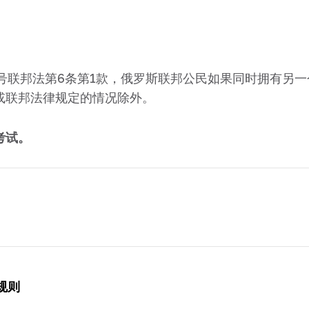
2号联邦法第6条第1款，俄罗斯联邦公民如果同时拥有另
或联邦法律规定的情况除外。
考试。
规则