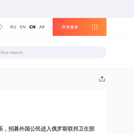
RU
EN
CN
AR
所有服务
系，招募外国公民进入俄罗斯联邦卫生部