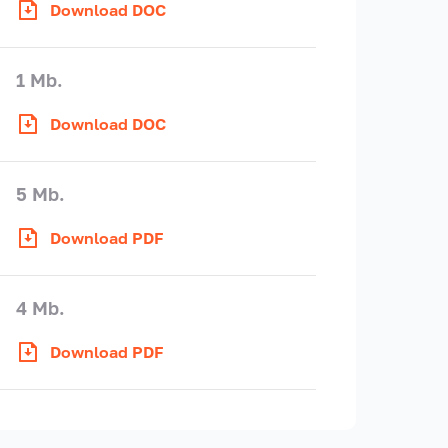
Download DOC
1 Mb.
Download DOC
5 Mb.
Download PDF
4 Mb.
Download PDF