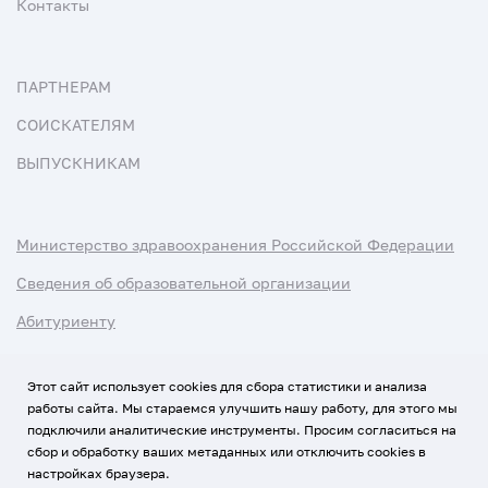
Контакты
ПАРТНЕРАМ
СОИСКАТЕЛЯМ
ВЫПУСКНИКАМ
Министерство здравоохранения Российской Федерации
Сведения об образовательной организации
Абитуриенту
Наука и университеты
Этот сайт использует cookies для сбора статистики и анализа
работы сайта. Мы стараемся улучшить нашу работу, для этого мы
Условия использования материалов
подключили аналитические инструменты. Просим согласиться на
Политика обработки персональных данных
сбор и обработку ваших метаданных или отключить cookies в
настройках браузера.
Использование Cookies