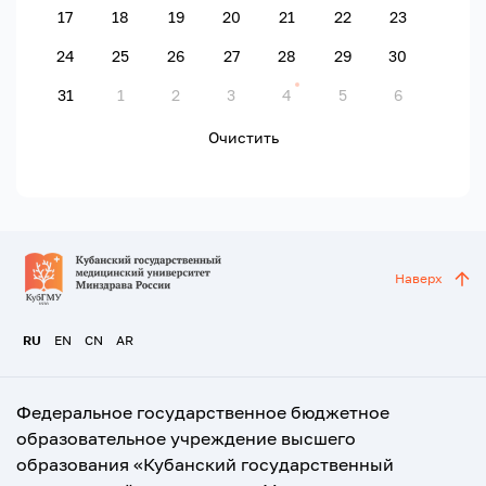
17
18
19
20
21
22
23
24
25
26
27
28
29
30
31
1
2
3
4
5
6
Очистить
Наверх
RU
EN
CN
AR
Федеральное государственное бюджетное
образовательное учреждение высшего
образования «Кубанский государственный