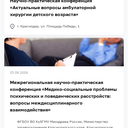
Научно-практическая конференция
«Актуальные вопросы амбулаторной
хирургии детского возраста»
г. Краснодар, ул. Площадь Победы, 1
15.09.2026
Межрегиональная научно-практическая
конференция «Медико-социальные проблемы
психических и поведенческих расстройств:
вопросы междисциплинарного
взаимодействия»
ФГБОУ ВО КубГМУ Минздрава России, Министерство
здравоохранения Краснодарского края, Краснодарское