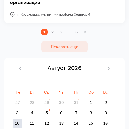
организаций
г. Краснодар, ул. им. Митрофана Седина, 4
1
2
3
…
6
Показать еще
Август 2026
<
>
Пн
Вт
Ср
Чт
Пт
Сб
Вс
27
28
29
30
31
1
2
3
4
5
6
7
8
9
10
11
12
13
14
15
16